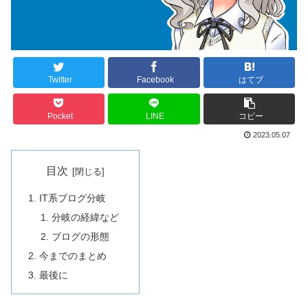
Twitter
Facebook
はてブ
Pocket
LINE
コピー
2023.05.07
目次
IT系ブログ分岐
分岐の経緯など
ブログの形態
今までのまとめ
最後に