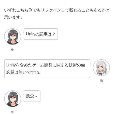
いずれこちら側でもリファインして載せることもあるかと
思います。
Unityの記事は？
椿
Unityを含めたゲーム開発に関する技術の備
忘録は無いですね。
椛
残念～
椿