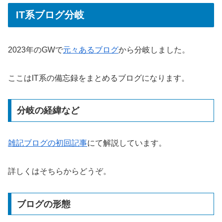
IT系ブログ分岐
2023年のGWで
元々あるブログ
から分岐しました。
ここはIT系の備忘録をまとめるブログになります。
分岐の経緯など
雑記ブログの初回記事
にて解説しています。
詳しくはそちらからどうぞ。
ブログの形態