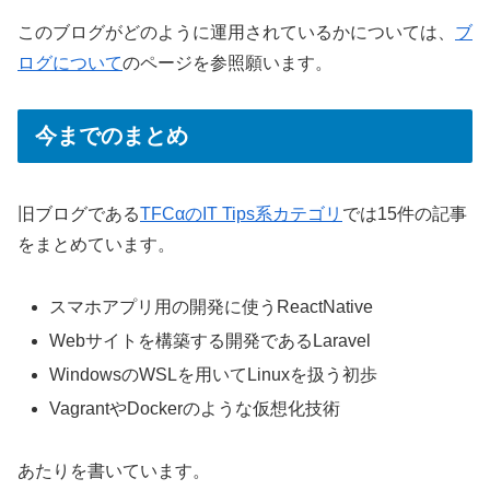
このブログがどのように運用されているかについては、
ブ
ログについて
のページを参照願います。
今までのまとめ
旧ブログである
TFCαのIT Tips系カテゴリ
では15件の記事
をまとめています。
スマホアプリ用の開発に使うReactNative
Webサイトを構築する開発であるLaravel
WindowsのWSLを用いてLinuxを扱う初歩
VagrantやDockerのような仮想化技術
あたりを書いています。